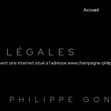
Accueil
 LÉGALES
sent site Internet situé à l’adresse www.champagne-phil
 PHILIPPE GO