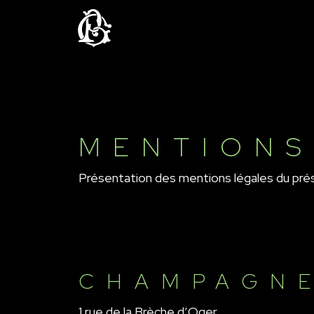
MENTIONS
Présentation des mentions légales du pré
CHAMPAGNE
1 rue de la Brèche d’Oger