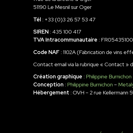
51190 Le Mesnil sur Oger
Tél
: +33 (0)3 26 57 53 47
SIREN
: 435 100 417
TVA Intracommunautaire
: FR05435100
Code NAF
: 1102A (Fabrication de vins ef
Contact email via la rubrique « Contact » d
Création graphique
:
Philippine Burnichon
Conception
:
Philippine Burnichon
–
Metal
Hébergement
: OVH – 2 rue Kellermann 