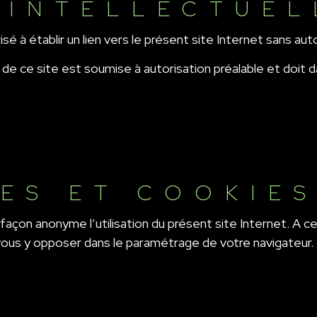
 INTELLECTUEL
sé à établir un lien vers le présent site Internet sans auto
de ce site est soumise à autorisation préalable et doit d
UES ET COOKIE
 façon anonyme l’utilisation du présent site Internet. A c
 vous y opposer dans le paramétrage de votre navigateur.