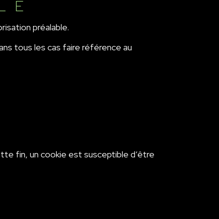
LE
risation préalable.
ans tous les cas faire référence au
S
ette fin, un cookie est susceptible d’être