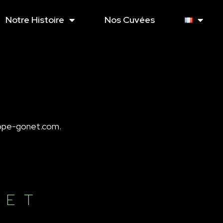
Notre Histoire
Nos Cuvées
ippe-gonet.com.
NET